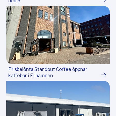
och 5
Prisbelönta Standout Coffee öppnar
kaffebar i Frihamnen