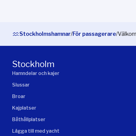
Stockholmshamnar
/
För passagerare
/
Välkom
Stockholm
Hamndelar och kajer
Slussar
Broar
Kajplatser
Båthållplatser
Lägga till med yacht