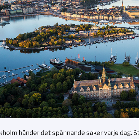
ckholm händer det spännande saker varje dag. 