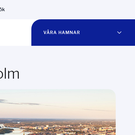
ök
VÅRA HAMNAR
olm