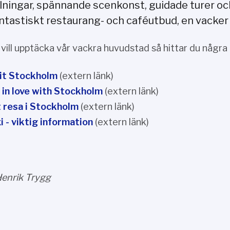
llningar, spännande scenkonst, guidade turer och
antastiskt restaurang- och caféutbud, en vacker
vill upptäcka vår vackra huvudstad så hittar du några
it Stockholm
(extern länk)
l in love with Stockholm
(extern länk)
 resa i Stockholm
(extern länk)
i - viktig information
(extern länk)
Henrik Trygg