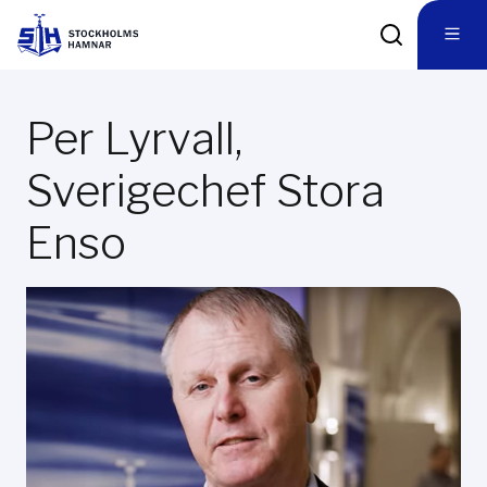
Per Lyrvall,
Sverigechef Stora
Enso