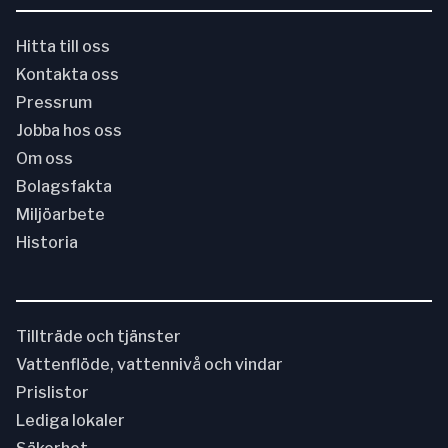
Hitta till oss
Kontakta oss
Pressrum
Jobba hos oss
Om oss
Bolagsfakta
Miljöarbete
Historia
Tillträde och tjänster
Vattenflöde, vattennivå och vindar
Prislistor
Lediga lokaler