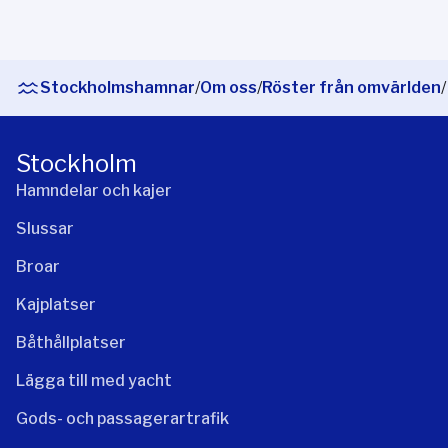
Stockholmshamnar
/
Om oss
/
Röster från omvärlden
/
Stockholm
Hamndelar och kajer
Slussar
Broar
Kajplatser
Båthållplatser
Lägga till med yacht
Gods- och passagerartrafik