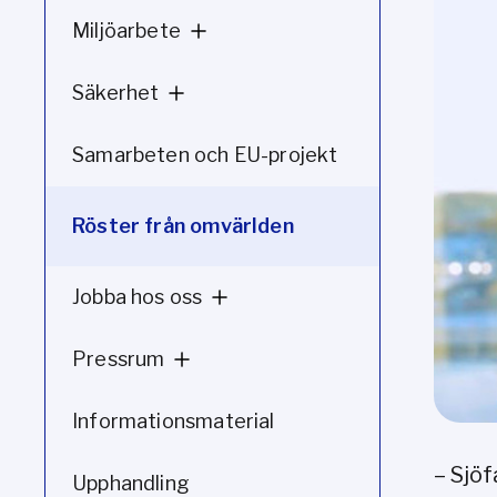
Miljöarbete
Säkerhet
Samarbeten och EU-projekt
Röster från omvärlden
Jobba hos oss
Pressrum
Informationsmaterial
– Sjöf
Upphandling