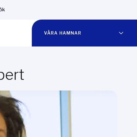
ök
VÅRA HAMNAR
pert