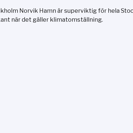
ckholm Norvik Hamn är superviktig för hela Sto
ant när det gäller klimatomställning.