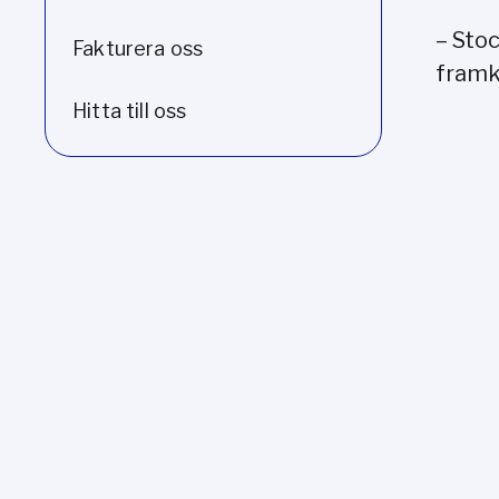
– Sto
Fakturera oss
framk
Hitta till oss