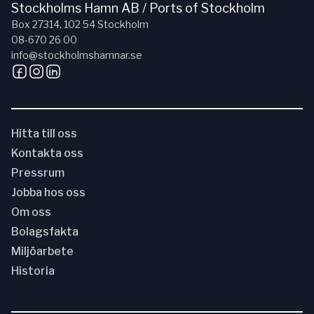
Stockholms Hamn AB / Ports of Stockholm
Box 27314, 102 54 Stockholm
08-670 26 00
info@stockholmshamnar.se
Hitta till oss
Kontakta oss
Pressrum
Jobba hos oss
Om oss
Bolagsfakta
Miljöarbete
Historia