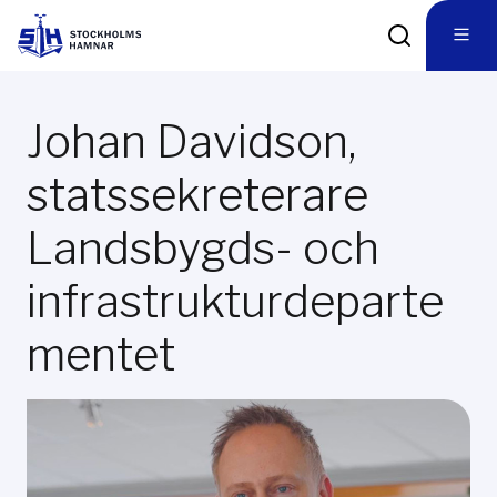
Johan Davidson,
statssekreterare
Landsbygds- och
infrastrukturdeparte
mentet