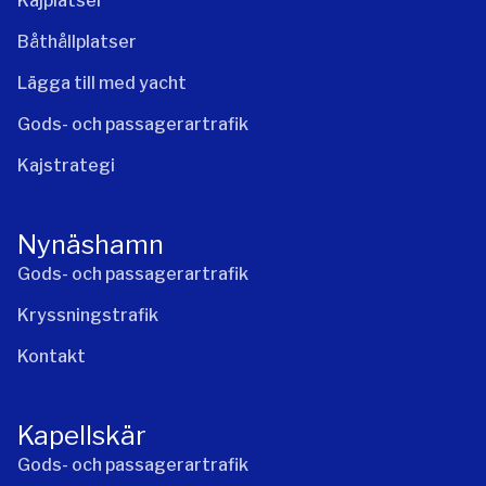
Kajplatser
Båthållplatser
Lägga till med yacht
Gods- och passagerartrafik
Kajstrategi
Nynäshamn
Gods- och passagerartrafik
Kryssningstrafik
Kontakt
Kapellskär
Gods- och passagerartrafik