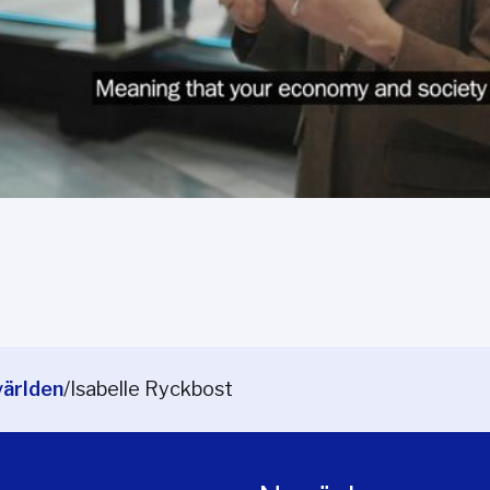
världen
/
Isabelle Ryckbost