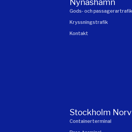
Nynäshamn
Gods- och passagerartrafi
Kryssningstrafik
Kontakt
Stockholm Norv
Containerterminal