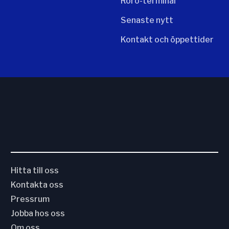
Roro-terminal
Senaste nytt
Kontakt och öppettider
Hitta till oss
Kontakta oss
Pressrum
Jobba hos oss
Om oss