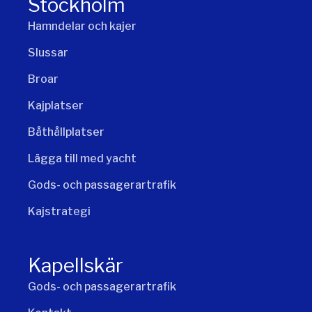
Stockholm
Hamndelar och kajer
Slussar
Broar
Kajplatser
Båthållplatser
Lägga till med yacht
Gods- och passagerartrafik
Kajstrategi
Kapellskär
Gods- och passagerartrafik