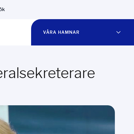
ök
VÅRA HAMNAR
eralsekreterare