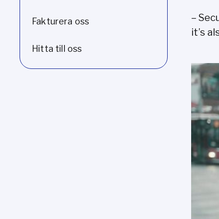
– Secu
Fakturera oss
it’s a
Hitta till oss