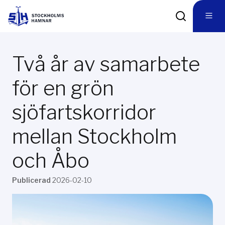
Två år av samarbete
för en grön
sjöfartskorridor
mellan Stockholm
och Åbo
Publicerad
2026-02-10