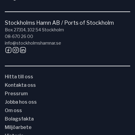
Stockholms Hamn AB / Ports of Stockholm
Box 27314, 102 54 Stockholm
08-670 26 00
info@stockholmshamnar.se
Hitta till oss
Kontakta oss
Pressrum
Jobba hos oss
Om oss
Bolagsfakta
Miljöarbete