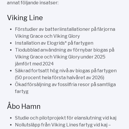
annat följande insatser:
Viking Line
Förstudier av batteriinstallationer på färjorna
Viking Grace och Viking Glory
Installation av Elogrids* på fartygen
Tiodubblad användning av förnybar biogas på
Viking Grace och Viking Glory under 2025
jämfört med 2024
Säkrad fortsatt hög nivå av biogas på fartygen
(50 procent hela första halvåret av 2026)
Ökad försäljning av fossilfria resor på samtliga
fartyg
Åbo Hamn
Studie och pilotprojekt för elanslutning vid kaj
Nollutsläpp från Viking Lines fartyg vid kaj –