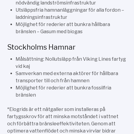
nödvändig landströmsinfrastruktur
Utsläppsfria hamnanläggningar för alla fordon –
laddningsinfrastruktur
Möjlighet för rederier att bunkra hållbara
bränslen – Gasum med biogas
Stockholms Hamnar
Målsättning: Nollutsläpp från Viking Lines fartyg
vid kaj
Samverkan med externa aktörer för hållbara
transporter till och från hamnen
Möjlighet för rederier att bunkra fossilfria
bränslen
*Elogrids är ett nätgaller som installeras på
fartygsskrov för att minska motståndet i vattnet
och förbättra bränsleeffektiviteten. Genom att
optimera vattenflödet och minska virvlar bidrar