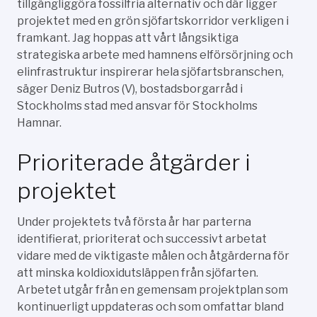
tillgängliggöra fossilfria alternativ och där ligger
projektet med en grön sjöfartskorridor verkligen i
framkant. Jag hoppas att vårt långsiktiga
strategiska arbete med hamnens elförsörjning och
elinfrastruktur inspirerar hela sjöfartsbranschen,
säger Deniz Butros (V), bostadsborgarråd i
Stockholms stad med ansvar för Stockholms
Hamnar.
Prioriterade åtgärder i
projektet
Under projektets två första år har parterna
identifierat, prioriterat och successivt arbetat
vidare med de viktigaste målen och åtgärderna för
att minska koldioxidutsläppen från sjöfarten.
Arbetet utgår från en gemensam projektplan som
kontinuerligt uppdateras och som omfattar bland