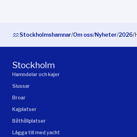
Stockholmshamnar
/
Om oss
/
Nyheter
/
2026
/
Stockholm
Hamndelar och kajer
Slussar
Broar
Kajplatser
Båthållplatser
Lägga till med yacht