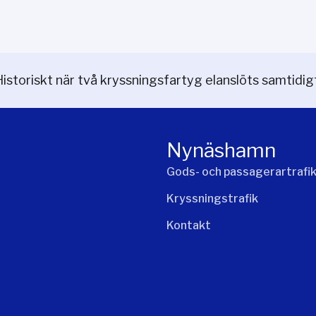
Historiskt när två kryssningsfartyg elanslöts samtidig
Nynäshamn
Gods- och passagerartrafi
Kryssningstrafik
Kontakt