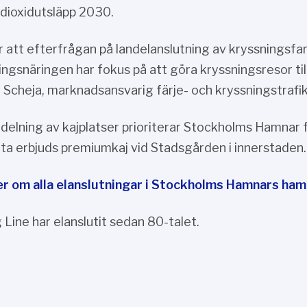
oldioxidutsläpp 2030.
er att efterfrågan på landelanslutning av kryssningsfar
ingsnäringen har fokus på att göra kryssningsresor til
 Scheja, marknadsansvarig färje- och kryssningstraf
rdelning av kajplatser prioriterar Stockholms Hamnar 
uta erbjuds premiumkaj vid Stadsgården i innerstaden.
r om alla elanslutningar i Stockholms Hamnars ham
 Line har elanslutit sedan 80-talet.