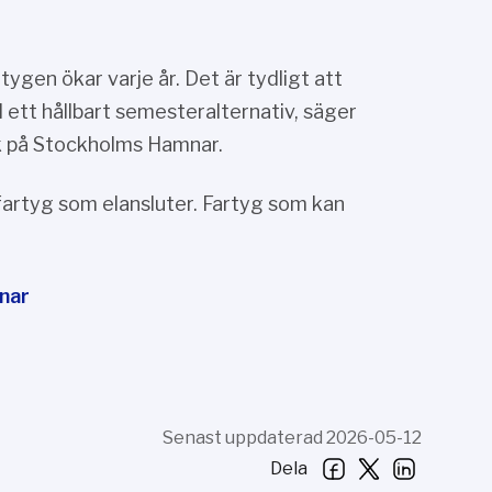
tygen ökar varje år. Det är tydligt att
l ett hållbart semesteralternativ, säger
ik på Stockholms Hamnar.
fartyg som elansluter. Fartyg som kan
nar
Senast uppdaterad 2026-05-12
Dela