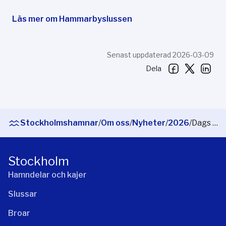
Läs mer om Hammarbyslussen
Senast uppdaterad 2026-03-09
Dela
Stockholmshamnar
/
Om oss
/
Nyheter
/
2026
/
Dags att köpa säsongskort till Hammarbyslussen
Stockholm
Hamndelar och kajer
Slussar
Broar