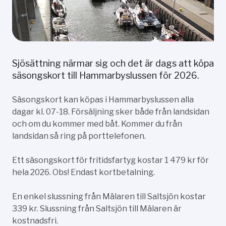
Sjösättning närmar sig och det är dags att köpa
säsongskort till Hammarbyslussen för 2026.
Säsongskort kan köpas i Hammarbyslussen alla
dagar kl. 07-18. Försäljning sker både från landsidan
och om du kommer med båt. Kommer du från
landsidan så ring på porttelefonen.
Ett säsongskort för fritidsfartyg kostar 1 479 kr för
hela 2026. Obs! Endast kortbetalning.
En enkel slussning från Mälaren till Saltsjön kostar
339 kr. Slussning från Saltsjön till Mälaren är
kostnadsfri.