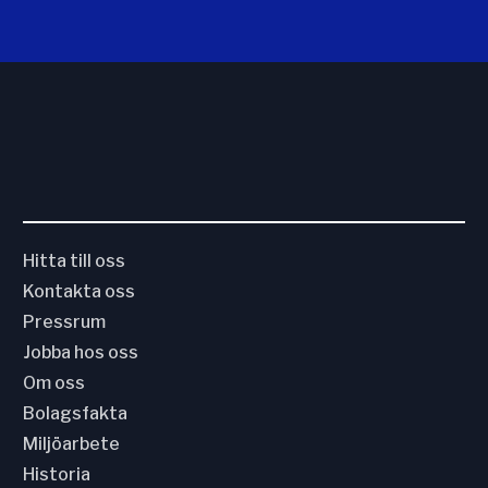
Hitta till oss
Kontakta oss
Pressrum
Jobba hos oss
Om oss
Bolagsfakta
Miljöarbete
Historia