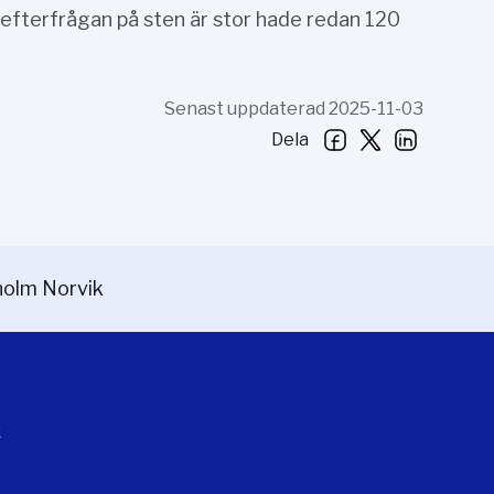
fterfrågan på sten är stor hade redan 120
Senast uppdaterad 2025-11-03
Dela
holm Norvik
k