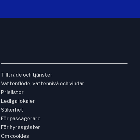
Tillträde och tjänster
Vattenflöde, vattennivå och vindar
Prislistor
Lediga lokaler
Säkerhet
För passagerare
För hyresgäster
Om cookies