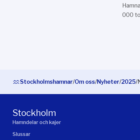
Hamnan
000 to
Stockholmshamnar
/
Om oss
/
Nyheter
/
2025
/
Stockholm
Hamndelar och kajer
Slussar